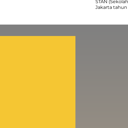
STAN (Sekolah
Jakarta tahun 