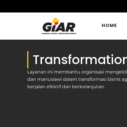
Skip
to
content
HOME
Transformatio
Layanan ini membantu organisasi mengelol
dan manusiawi dalam transformasi bisnis a
berjalan efektif dan berkelanjutan.