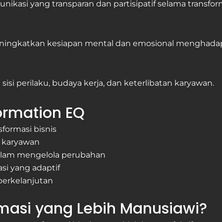
si yang transparan dan partisipatif selama transform
eningkatkan kesiapan mental dan emosional menghadap
isi perilaku, budaya kerja, dan keterlibatan karyawan.
ormation EQ
formasi bisnis
i karyawan
am mengelola perubahan
si yang adaptif
 berkelanjutan
asi yang Lebih Manusiawi?