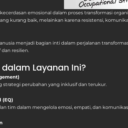
ecerdasan emosional dalam proses transformasi organis
ang kurang baik, melainkan karena resistensi, komunikas
usia menjadi bagian inti dalam perjalanan transformasi
dan resilien.
 dalam Layanan Ini?
gement)
trategi perubahan yang inklusif dan terukur.
 (EQ)
 tim dalam mengelola emosi, empati, dan komunikasi
n