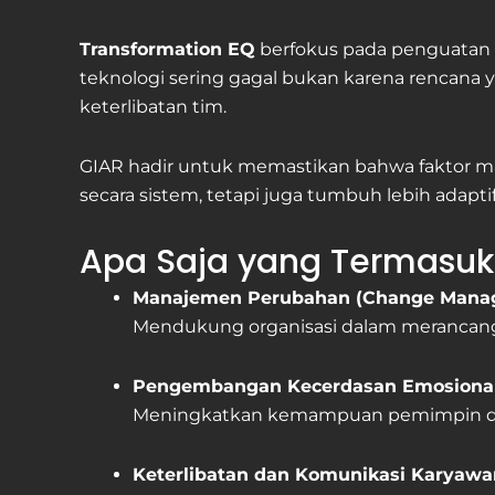
Transformation EQ
berfokus pada penguatan k
teknologi sering gagal bukan karena rencana y
keterlibatan tim.
GIAR hadir untuk memastikan bahwa faktor man
secara sistem, tetapi juga tumbuh lebih adaptif 
Apa Saja yang Termasuk
Manajemen Perubahan (Change Mana
Mendukung organisasi dalam merancang s
Pengembangan Kecerdasan Emosional
Meningkatkan kemampuan pemimpin dan
Keterlibatan dan Komunikasi Karyawa