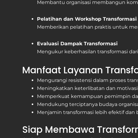
Membantu organisasi membangun komunika
Pelatihan dan Workshop Transformasi
Memberikan pelatihan praktis untuk m
Evaluasi Dampak Transformasi
Mengukur keberhasilan transformasi dari s
Manfaat Layanan Transf
Mengurangi resistensi dalam proses trans
Meningkatkan keterlibatan dan motivas
Memperkuat kemampuan pemimpin dal
Mendukung terciptanya budaya organisa
Menjamin transformasi lebih efektif dan
Siap Membawa Transform