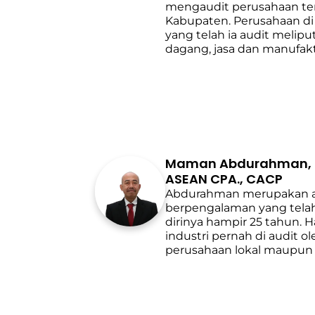
mengaudit perusahaan te
Kabupaten. Perusahaan di 
yang telah ia audit melipu
dagang, jasa dan manufakt
Maman Abdurahman, S.E
ASEAN CPA., CACP
Abdurahman merupakan a
berpengalaman yang tela
dirinya hampir 25 tahun.
industri pernah di audit o
perusahaan lokal maupun 