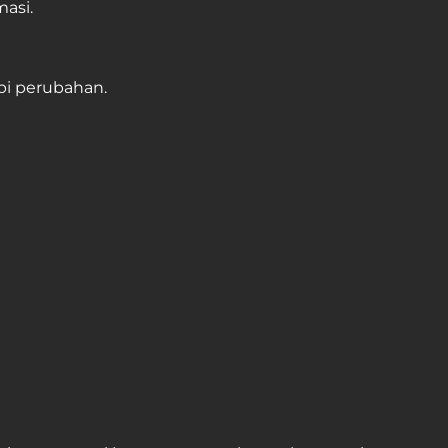
asi.
i perubahan.