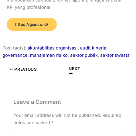
KPI yang profesional.
https://giar.co.id/
Post tag(s):
akuntabilitas organisasi
,
audit kinerja
,
governance
,
manajemen risiko
,
sektor publik
,
sektor swasta
NEXT
PREVIOUS
Leave a Comment
Your email address will not be published.
Required
fields are marked
*
Type