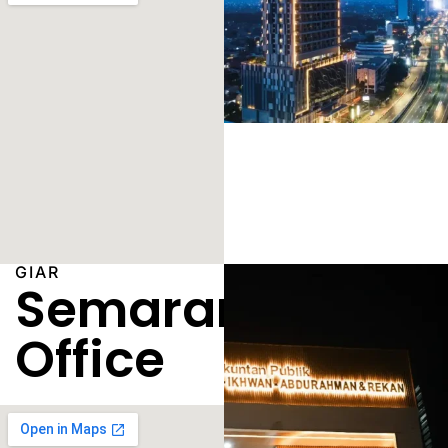
GIAR
Semarang
Office