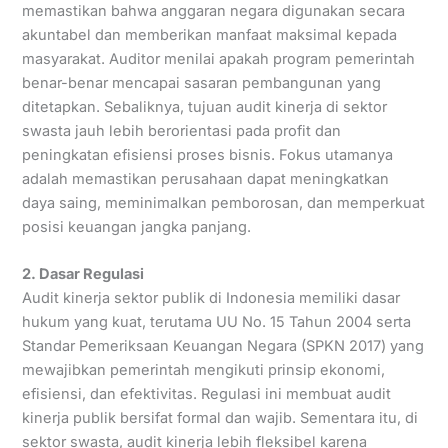
memastikan bahwa anggaran negara digunakan secara
akuntabel dan memberikan manfaat maksimal kepada
masyarakat. Auditor menilai apakah program pemerintah
benar-benar mencapai sasaran pembangunan yang
ditetapkan. Sebaliknya, tujuan audit kinerja di sektor
swasta jauh lebih berorientasi pada profit dan
peningkatan efisiensi proses bisnis. Fokus utamanya
adalah memastikan perusahaan dapat meningkatkan
daya saing, meminimalkan pemborosan, dan memperkuat
posisi keuangan jangka panjang.
2. Dasar Regulasi
Audit kinerja sektor publik di Indonesia memiliki dasar
hukum yang kuat, terutama UU No. 15 Tahun 2004 serta
Standar Pemeriksaan Keuangan Negara (SPKN 2017) yang
mewajibkan pemerintah mengikuti prinsip ekonomi,
efisiensi, dan efektivitas. Regulasi ini membuat audit
kinerja publik bersifat formal dan wajib. Sementara itu, di
sektor swasta, audit kinerja lebih fleksibel karena