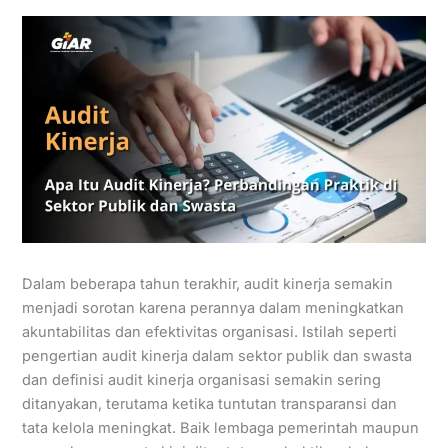
Dalam beberapa tahun terakhir, audit kinerja semakin
menjadi sorotan karena perannya dalam meningkatkan
akuntabilitas dan efektivitas organisasi. Istilah seperti
pengertian audit kinerja dalam sektor publik dan swasta
dan definisi audit kinerja organisasi semakin sering
ditanyakan, terutama ketika tuntutan transparansi dan
tata kelola meningkat. Baik lembaga pemerintah maupun