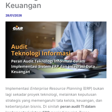
Keuangan
28/01/2026
Implementasi
Enterprise Resource Planning
(ERP) bukan
lagi sekadar proyek teknologi, melainkan keputusan
strategis yang memengaruhi tata kelola, keuangan, dan
keberlanjutan bisnis. Di sinilah
peran audit TI dalam