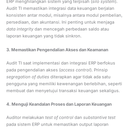
ERP menghilangkan sistem yang terpisah (
silo system
).
Audit TI memastikan integrasi data keuangan berjalan
konsisten antar modul, misalnya antara modul pembelian,
persediaan, dan akuntansi. Ini penting untuk menjaga
data integrity
dan mencegah perbedaan saldo atau
laporan keuangan yang tidak sinkron.
3. Memastikan Pengendalian Akses dan Keamanan
Audit TI saat implementasi dan integrasi ERP berfokus
pada pengendalian akses (
access control
). Prinsip
segregation of duties
diterapkan agar tidak ada satu
pengguna yang memiliki kewenangan berlebihan, seperti
membuat dan menyetujui transaksi keuangan sekaligus.
4. Menguji Keandalan Proses dan Laporan Keuangan
Auditor melakukan
test of control
dan
substantive test
pada sistem ERP untuk memastikan output laporan