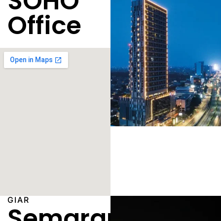
SOHO
Office
GIAR
Semarang