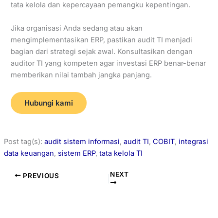
tata kelola dan kepercayaan pemangku kepentingan.
Jika organisasi Anda sedang atau akan
mengimplementasikan ERP, pastikan audit TI menjadi
bagian dari strategi sejak awal. Konsultasikan dengan
auditor TI yang kompeten agar investasi ERP benar-benar
memberikan nilai tambah jangka panjang.
Hubungi kami
Post tag(s):
audit sistem informasi
,
audit TI
,
COBIT
,
integrasi
data keuangan
,
sistem ERP
,
tata kelola TI
NEXT
PREVIOUS