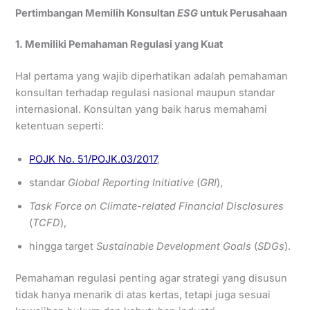
Pertimbangan Memilih Konsultan
ESG
untuk Perusahaan
1. Memiliki Pemahaman Regulasi yang Kuat
Hal pertama yang wajib diperhatikan adalah pemahaman
konsultan terhadap regulasi nasional maupun standar
internasional. Konsultan yang baik harus memahami
ketentuan seperti:
POJK No. 51/POJK.03/2017
,
standar
Global Reporting Initiative
(
GRI
),
Task Force on Climate-related Financial Disclosures
(
TCFD
),
hingga target
Sustainable Development Goals
(
SDGs
).
Pemahaman regulasi penting agar strategi yang disusun
tidak hanya menarik di atas kertas, tetapi juga sesuai