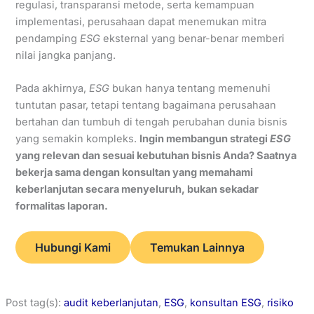
regulasi, transparansi metode, serta kemampuan
implementasi, perusahaan dapat menemukan mitra
pendamping
ESG
eksternal yang benar-benar memberi
nilai jangka panjang.
Pada akhirnya,
ESG
bukan hanya tentang memenuhi
tuntutan pasar, tetapi tentang bagaimana perusahaan
bertahan dan tumbuh di tengah perubahan dunia bisnis
yang semakin kompleks.
Ingin membangun strategi
ESG
yang relevan dan sesuai kebutuhan bisnis Anda? Saatnya
bekerja sama dengan konsultan yang memahami
keberlanjutan secara menyeluruh, bukan sekadar
formalitas laporan.
Hubungi Kami
Temukan Lainnya
Post tag(s):
audit keberlanjutan
, 
ESG
, 
konsultan ESG
, 
risiko