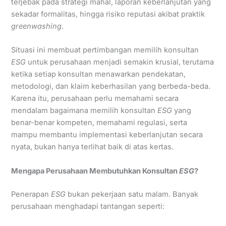
terjebak pada strategi mahal, laporan keberlanjutan yang
sekadar formalitas, hingga risiko reputasi akibat praktik
greenwashing
.
Situasi ini membuat pertimbangan memilih konsultan
ESG
untuk perusahaan menjadi semakin krusial, terutama
ketika setiap konsultan menawarkan pendekatan,
metodologi, dan klaim keberhasilan yang berbeda-beda.
Karena itu, perusahaan perlu memahami secara
mendalam bagaimana memilih konsultan
ESG
yang
benar-benar kompeten, memahami regulasi, serta
mampu membantu implementasi keberlanjutan secara
nyata, bukan hanya terlihat baik di atas kertas.
Mengapa Perusahaan Membutuhkan Konsultan
ESG
?
Penerapan
ESG
bukan pekerjaan satu malam. Banyak
perusahaan menghadapi tantangan seperti: