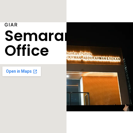
GIAR
Semarang
Office