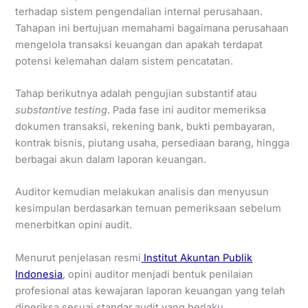
terhadap sistem pengendalian internal perusahaan.
Tahapan ini bertujuan memahami bagaimana perusahaan
mengelola transaksi keuangan dan apakah terdapat
potensi kelemahan dalam sistem pencatatan.
Tahap berikutnya adalah pengujian substantif atau
substantive testing
. Pada fase ini auditor memeriksa
dokumen transaksi, rekening bank, bukti pembayaran,
kontrak bisnis, piutang usaha, persediaan barang, hingga
berbagai akun dalam laporan keuangan.
Auditor kemudian melakukan analisis dan menyusun
kesimpulan berdasarkan temuan pemeriksaan sebelum
menerbitkan opini audit.
Menurut penjelasan resmi
Institut Akuntan Publik
Indonesia
, opini auditor menjadi bentuk penilaian
profesional atas kewajaran laporan keuangan yang telah
diperiksa sesuai standar audit yang berlaku.