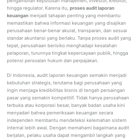
pengambilan keputusan manajemen, investor, kreditor,
hingga regulator. Karena itu,
proses audit laporan
keuangan
menjadi tahapan penting yang membantu
memastikan bahwa informasi keuangan yang disajikan
perusahaan benar-benar akurat, transparan, dan sesuai
standar akuntansi yang berlaku. Tanpa proses audit yang
tepat, perusahaan berisiko menghadapi kesalahan
pelaporan, turunnya tingkat kepercayaan publik, hingga
potensi persoalan hukum dan perpajakan.
Di Indonesia, audit laporan keuangan semakin menjadi
kebutuhan strategis, terutama bagi perusahaan yang
ingin menjaga kredibilitas bisnis di tengah persaingan
pasar yang semakin kompetitif. Tidak hanya perusahaan
terbuka atau korporasi besar, banyak badan usaha kini
menyadari bahwa pemeriksaan keuangan secara
independen membantu mendeteksi kelemahan sistem
internal lebih awal. Dengan memahami bagaimana audit
berjalan, pelaku usaha dapat mengambil langkah yang