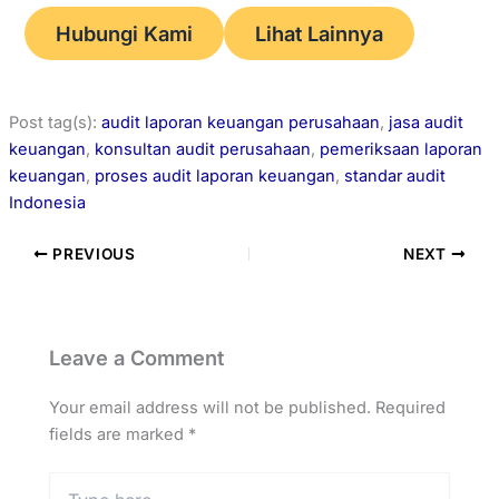
Hubungi Kami
Lihat Lainnya
Post tag(s):
audit laporan keuangan perusahaan
, 
jasa audit
keuangan
, 
konsultan audit perusahaan
, 
pemeriksaan laporan
keuangan
, 
proses audit laporan keuangan
, 
standar audit
Indonesia
PREVIOUS
NEXT
Leave a Comment
Your email address will not be published.
Required
fields are marked
*
Type