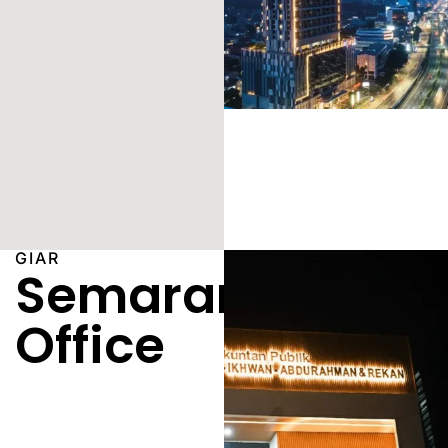
GIAR
Semarang
Office