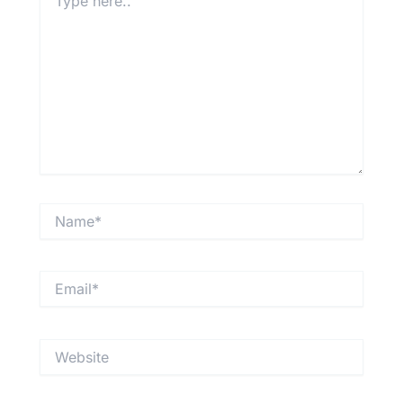
here..
Name*
Email*
Website