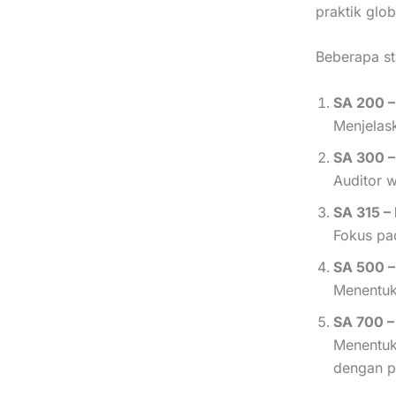
praktik glob
Beberapa st
SA 200 –
Menjelas
SA 300 –
Auditor w
SA 315 – 
Fokus pad
SA 500 –
Menentuk
SA 700 –
Menentuka
dengan pe