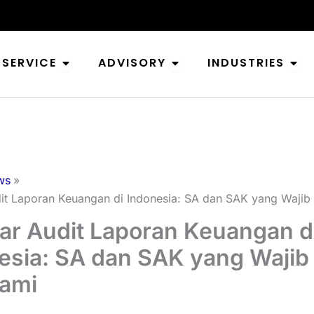
Open Service
Open Advisory
Ope
SERVICE
ADVISORY
INDUSTRIES
ws
it Laporan Keuangan di Indonesia: SA dan SAK yang Wajib
ar Audit Laporan Keuangan d
esia: SA dan SAK yang Wajib
ami