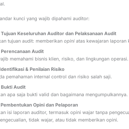
al.
andar kunci yang wajib dipahami auditor:
 Tujuan Keseluruhan Auditor dan Pelaksanaan Audit
kan tujuan audit: memberikan
opini
atas kewajaran laporan
 Perencanaan Audit
ajib memahami bisnis klien, risiko, dan lingkungan operasi.
Identifikasi & Penilaian Risiko
a pemahaman internal control dan risiko salah saji.
 Bukti Audit
an apa saja bukti valid dan bagaimana mengumpulkannya.
 Pembentukan Opini dan Pelaporan
n isi laporan auditor, termasuk opini wajar tanpa pengecua
ngecualian, tidak wajar, atau tidak memberikan opini.