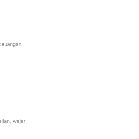
 keuangan.
lian, wajar