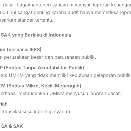
i dasar bagaimana perusahaan menyusun laporan keuanga
udit. Ini sangat penting karena audit hanya memeriksa lapo
asarkan standar tertentu.
 SAK yang Berlaku di Indonesia
 (berbasis IFRS)
n perusahaan besar dan perusahaan publik.
 (Entitas Tanpa Akuntabilitas Publik)
tuk UMKM yang tidak memiliki kebutuhan pelaporan publik
 (Entitas Mikro, Kecil, Menengah)
derhana, memudahkan UMKM menyusun laporan dasar.
iah
transaksi sesuai prinsip syariah.
n SA & SAK