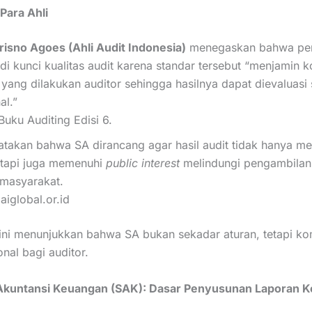
Para Ahli
risno Agoes (Ahli Audit Indonesia)
menegaskan bahwa p
i kunci kualitas audit karena standar tersebut “menjamin k
yang dilakukan auditor sehingga hasilnya dapat dievaluasi
al.”
uku Auditing Edisi 6.
takan bahwa SA dirancang agar hasil audit tidak hanya m
tetapi juga memenuhi
public interest
melindungi pengambilan
masyarakat.
aiglobal.or.id
ni menunjukkan bahwa SA bukan sekadar aturan, tetapi k
nal bagi auditor.
 Akuntansi Keuangan (SAK): Dasar Penyusunan Laporan 