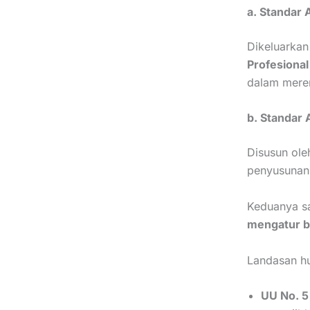
a. Standar 
Dikeluarkan
Profesional
dalam mere
b. Standar
Disusun ol
penyusunan
Keduanya sa
mengatur b
Landasan h
UU No. 5