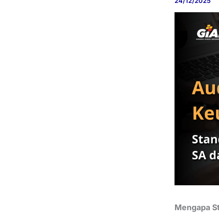
24/12/2025
Mengapa St