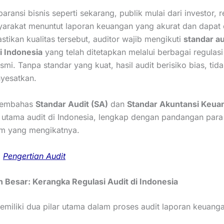
paransi bisnis seperti sekarang, publik mulai dari investor, r
arakat menuntut laporan keuangan yang akurat dan dapat 
tikan kualitas tersebut, auditor wajib mengikuti
standar au
i Indonesia
yang telah ditetapkan melalui berbagai regulas
i. Tanpa standar yang kuat, hasil audit berisiko bias, tida
yesatkan.
 membahas
Standar Audit (SA)
dan
Standar Akuntansi Keua
 utama audit di Indonesia, lengkap dengan pandangan para 
um yang mengikatnya.
:
Pengertian Audit
 Besar: Kerangka Regulasi Audit di Indonesia
emiliki dua pilar utama dalam proses audit laporan keuang