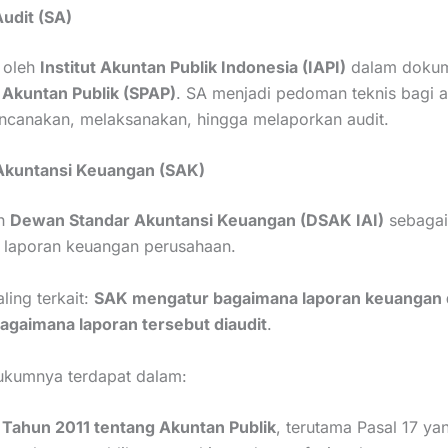
Audit (SA)
 oleh
Institut Akuntan Publik Indonesia (IAPI)
dalam doku
 Akuntan Publik (SPAP)
. SA menjadi pedoman teknis bagi a
ncanakan, melaksanakan, hingga melaporkan audit.
 Akuntansi Keuangan (SAK)
eh
Dewan Standar Akuntansi Keuangan (DSAK IAI)
sebagai
 laporan keuangan perusahaan.
ling terkait:
SAK mengatur bagaimana laporan keuangan 
agaimana laporan tersebut diaudit
.
ukumnya terdapat dalam:
 Tahun 2011 tentang Akuntan Publik
, terutama Pasal 17 ya