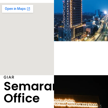
GIAR
Semarang
Office