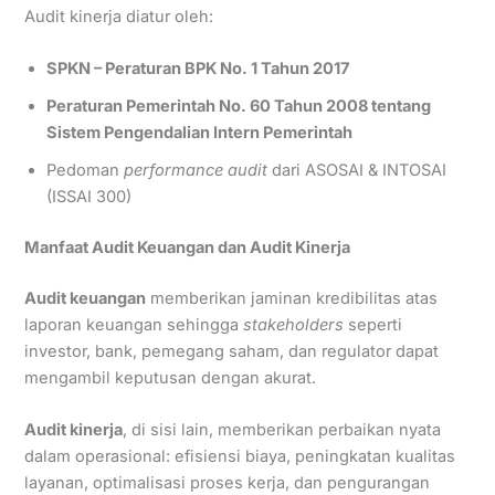
Audit kinerja diatur oleh:
SPKN – Peraturan BPK No. 1 Tahun 2017
Peraturan Pemerintah No. 60 Tahun 2008 tentang
Sistem Pengendalian Intern Pemerintah
Pedoman
performance audit
dari ASOSAI & INTOSAI
(ISSAI 300)
Manfaat Audit Keuangan dan Audit Kinerja
Audit keuangan
memberikan jaminan kredibilitas atas
laporan keuangan sehingga
stakeholders
seperti
investor, bank, pemegang saham, dan regulator dapat
mengambil keputusan dengan akurat.
Audit kinerja
, di sisi lain, memberikan perbaikan nyata
dalam operasional: efisiensi biaya, peningkatan kualitas
layanan, optimalisasi proses kerja, dan pengurangan