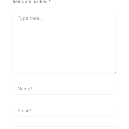
fields are marked
*
Type
here..
Name*
Email*
Website