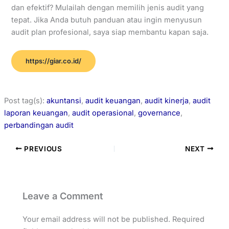
dan efektif? Mulailah dengan memilih jenis audit yang
tepat. Jika Anda butuh panduan atau ingin menyusun
audit plan profesional, saya siap membantu kapan saja.
https://giar.co.id/
Post tag(s):
akuntansi
,
audit keuangan
,
audit kinerja
,
audit
laporan keuangan
,
audit operasional
,
governance
,
perbandingan audit
PREVIOUS
NEXT
Leave a Comment
Your email address will not be published.
Required