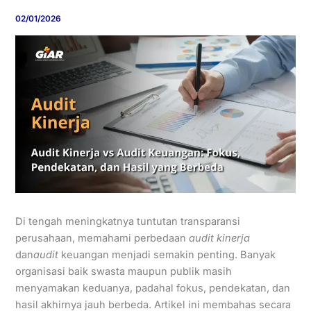
02/01/2026
Di tengah meningkatnya tuntutan transparansi
perusahaan, memahami perbedaan
audit kinerja
dan
audit
keuangan menjadi semakin penting. Banyak
organisasi baik swasta maupun publik masih
menyamakan keduanya, padahal fokus, pendekatan, dan
hasil akhirnya jauh berbeda. Artikel ini membahas secara