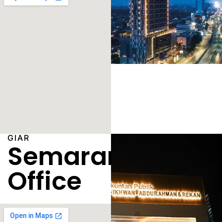
GIAR
Semarang
Office