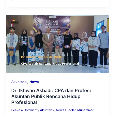
,
Akuntansi
News
Dr. Ikhwan Ashadi: CPA dan Profesi
Akuntan Publik Rencana Hidup
Profesional
Leave a Comment
/
Akuntansi
,
News
/
Fadlan Muhammad