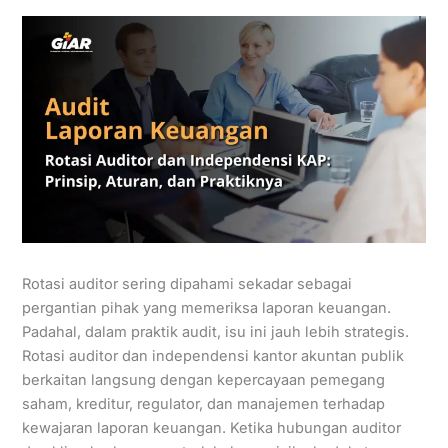
Rotasi auditor sering dipahami sekadar sebagai
pergantian pihak yang memeriksa laporan keuangan.
Padahal, dalam praktik audit, isu ini jauh lebih strategis.
Rotasi auditor dan independensi kantor akuntan publik
berkaitan langsung dengan kepercayaan pemegang
saham, kreditur, regulator, dan manajemen terhadap
kewajaran laporan keuangan. Ketika hubungan auditor