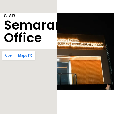
GIAR
Semarang
Office